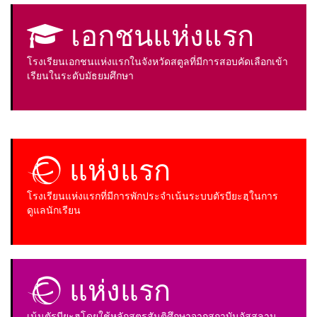
เอกชนแห่งแรก
โรงเรียนเอกชนแห่งแรกในจังหวัดสตูลที่มีการสอบคัดเลือกเข้า
เรียนในระดับมัธยมศึกษา
แห่งแรก
โรงเรียนแห่งแรกที่มีการพักประจำเน้นระบบตัรบียะฮฺในการ
ดูแลนักเรียน
แห่งแรก
เน้นตัรบียะฮฺโดยใช้หลักสูตรสันติศึกษาจากสถาบันอัสสลาม