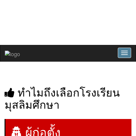
ปรัชญาโรงเรียน : การศึกษาคือการ
พัฒนาคุณภาพชีวิตและสังคม
สมัครเรียน
เข้าสู่ระบบ
Toggl
naviga
ทำไมถึงเลือกโรงเรียน
มุสลิมศึกษา
ผู้ก่อตั้ง