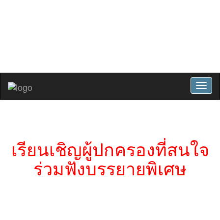
ปรัชญาโรงเรียน : การศึกษาคือการ
พัฒนาคุณภาพชีวิตและสังคม
สมัครเรียน
เข้าสู่ระบบ
Toggl
naviga
เรียนเชิญผู้ปกครองที่สนใจ
ร่วมฟังบรรยายพิเศษ
เรียนเชิญผู้ปกครองที่สนใจร่วมฟัง