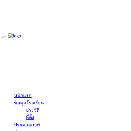
ปรัชญาโรงเรียน : การศึกษาคือการพัฒนาคุณภาพชี
สมัครเรียน
เข้าสู่ระบบ
Toggle
navigation
หน้าแรก
ข้อมูลโรงเรียน
ประวัติ
ที่ตั้ง
ประมวลภาพ