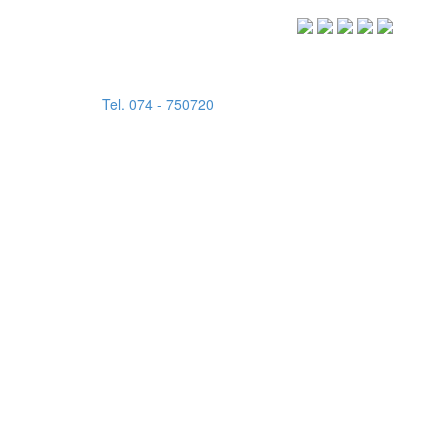
โรงเรียนมุสลิมศึกษา : ศึกษาดี มีคุณธรรม นำภาษา พัฒนาสัง
Tel. 074 - 750720