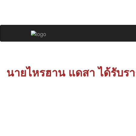
ปรัชญาโรงเรียน : การศึกษาค
นายไหรฮาน แดสา ได้รับรา
แสดงความยินดี
รางวัลรองชนะ
นิติศาสตร์ ม