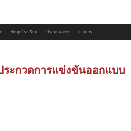
สมัครเรียน
เข้าสู่
ระบบ
รก
ข้อมูลโรงเรียน
ประมวลภาพ
ข่าวสาร
ารประกวดการแข่งขันออกแบบ
ปีที่ 6 ได้รับ
บบโลโก้คณะ
ุณงามความดี